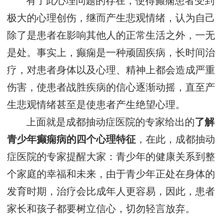
有了此心理问题的存在，使得癫痫患者受到
极大的心理创伤，继而产生悲观情绪，认为自己
除了是患者在影响其他人的正常生活之外，一无
是处。事实上，癫痫是一种顽固疾病，长时间治
疗，对患者身体以及心理、精神上都会造成严重
伤害，使患者战胜疾病的信心逐渐动摇，直至产
生悲观情绪甚至是使患者产生绝望心理。
上面就是成都抽动症医院的专家给出的
了解
青少年癫痫病的四个心理特征
，在此，成都抽动
症医院的专家提醒大家：青少年的健康关系到整
个家庭的幸福和未来，由于青少年正处在身体的
发育时期，治疗会比成年人更容易，因此，患者
家长和孩子都要树立信心，切勿轻言放弃。