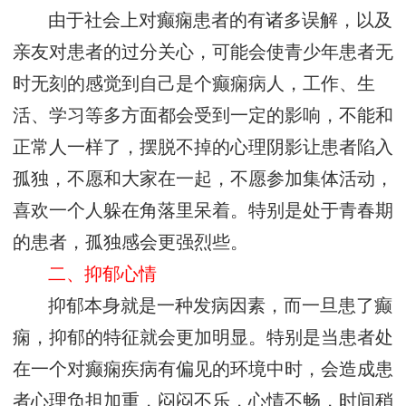
由于社会上对癫痫患者的有诸多误解，以及
亲友对患者的过分关心，可能会使青少年患者无
时无刻的感觉到自己是个癫痫病人，工作、生
活、学习等多方面都会受到一定的影响，不能和
正常人一样了，摆脱不掉的心理阴影让患者陷入
孤独，不愿和大家在一起，不愿参加集体活动，
喜欢一个人躲在角落里呆着。特别是处于青春期
的患者，孤独感会更强烈些。
二、抑郁心情
抑郁本身就是一种发病因素，而一旦患了癫
痫，抑郁的特征就会更加明显。特别是当患者处
在一个对癫痫疾病有偏见的环境中时，会造成患
者心理负担加重，闷闷不乐，心情不畅，时间稍