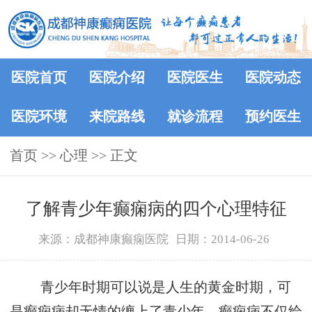
医院首页
医院介绍
医院医生
医院动态
医院环境
来院路线
就诊流程
预约医生
首页
>> 心理 >> 正文
了解青少年癫痫病的四个心理特征
来源：成都神康癫痫医院
日期：2014-06-26
青少年时期可以说是人生的黄金时期，可
是癫痫病却无情的缠上了青少年。癫痫病不仅给