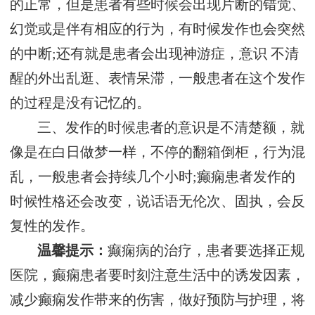
的正常，但是患者有些时候会出现片断的错觉、
幻觉或是伴有相应的行为，有时候发作也会突然
的中断;还有就是患者会出现神游症，意识 不清
醒的外出乱逛、表情呆滞，一般患者在这个发作
的过程是没有记忆的。
三、发作的时候患者的意识是不清楚额，就
像是在白日做梦一样，不停的翻箱倒柜，行为混
乱，一般患者会持续几个小时;癫痫患者发作的
时候性格还会改变，说话语无伦次、固执，会反
复性的发作。
温馨提示：
癫痫病的治疗，患者要选择正规
医院，癫痫患者要时刻注意生活中的诱发因素，
减少癫痫发作带来的伤害，做好预防与护理，将