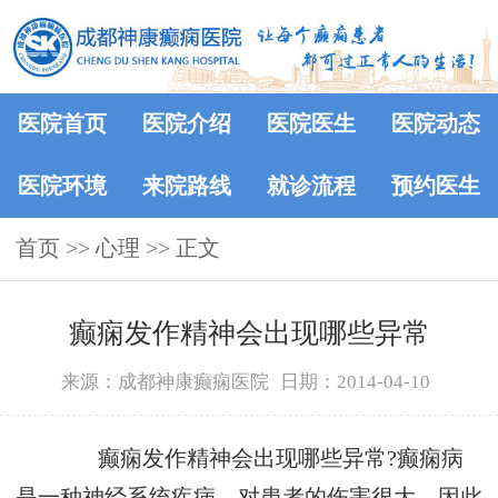
医院首页
医院介绍
医院医生
医院动态
医院环境
来院路线
就诊流程
预约医生
首页
>> 心理 >> 正文
癫痫发作精神会出现哪些异常
来源：成都神康癫痫医院
日期：2014-04-10
癫痫发作精神会出现哪些异常?癫痫病
是一种神经系统疾病，对患者的伤害很大，因此