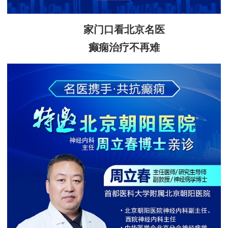
家门口看北京名医
癫痫治疗不再难