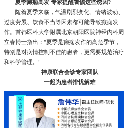
夏季癫痫高发 专家提醒警惕这些诱因?
随着夏季来临，气温剧烈变化、情绪波动、
过度劳累、饮食不当等因素都可能导致癫痫发
作。首都医科大学附属北京朝阳医院神经内科周
立春博士指出："夏季是癫痫发作的高危季节，
特别是对病情控制不佳的患者，更需要规范治疗
和科学管理。"
神康联合会诊专家团队
一起为患者排忧解难