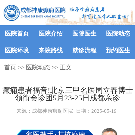
医院首页
医院介绍
医院医生
医院动态
医院环境
来院路线
就诊流程
预约医生
首页
>>
医院动态
>> 正文
癫痫患者福音!北京三甲名医周立春博士
领衔会诊团5月23-25日成都亲诊
来源：成都神康癫痫医院
日期：2025-05-19