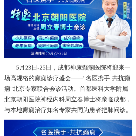
5月23日-25日，成都神康癫痫医院将迎来一
场高规格的癫痫诊疗盛会——"名医携手·共抗癫
痫"北京专家联合会诊活动。首都医科大学附属
北京朝阳医院神经内科周立春博士将亲临成都，
与本地癫痫治疗知名专家共同为患者把脉问诊。