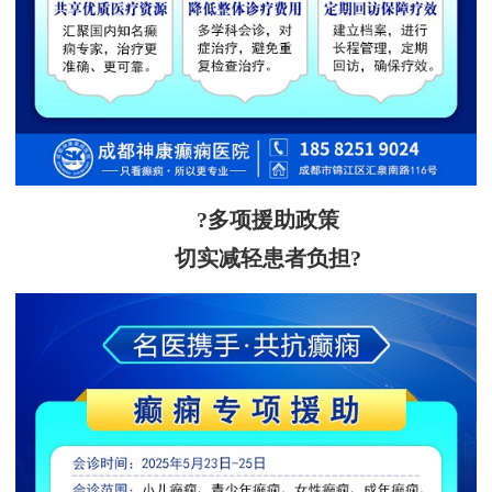
?多项援助政策
切实减轻患者负担?