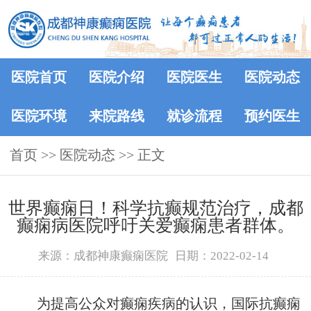
医院首页
医院介绍
医院医生
医院动态
医院环境
来院路线
就诊流程
预约医生
首页
>>
医院动态
>> 正文
世界癫痫日！科学抗癫规范治疗，成都
癫痫病医院呼吁关爱癫痫患者群体。
来源：成都神康癫痫医院
日期：2022-02-14
为提高公众对癫痫疾病的认识，国际抗癫痫