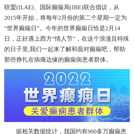
联盟(ILAE)、国际癫痫局(IBE)联合倡议，从
2015年开始，将每年2月份的第二个星期一定为
“世界癫痫日”。今年的世界癫痫日恰是2月14
日，正好遇上西方“情人节”，在这个浪漫且特殊
的日子里,我们一起来了解和面对癫痫吧，帮助
那些挣扎在病痛边缘的癫痫病患者群体。
据相关数据统计，我国约有900多万癫痫患