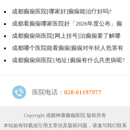
成都癫痫医院[哪家好]癫痫能治疗好吗?
成都看癫痫哪家医院好「2026年度公布」癫
痫病人的食谱应该怎么安排?
成都癫痫病医院[网上挂号]治癫痫要了解哪
些常识问题?
成都哪个医院能看癫痫|癫痫对年轻人危害有
多大?
成都癫痫病医院{地址}癫痫有什么共患病呢?
医院电话：
028-61197977
Copyright 成都神康癫痫医院 版权所有
本站如有转载或引用文章涉及版权问题，请速与我们联系