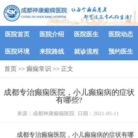
医院首页
医院介绍
医院医生
医院动态
医院环境
来院路线
就诊流程
预约医生
首页
>>
癫痫常识
>> 正文
成都专治癫痫医院，小儿癫痫病的症状
有哪些?
来源：成都神康癫痫医院
日期：2021-05-11
成都专治癫痫医院，小儿癫痫病的症状有哪