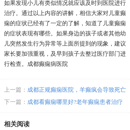
如果发现小儿有类似情况就应该及时到医院进行
治疗。通过以上内容的讲解，相信大家对儿童癫
痫的症状已经有了一定的了解，知道了儿童癫痫
的症状表现有哪些。如果身边的孩子或者其他幼
儿突然发生行为异常等上面所提到的现象，建议
家长要加强重视，及早到孩子去整过医疗部门进
行检查。
成都癫痫病医院
上一篇：
成都正规癫痫医院，羊癫疯会导致死亡
吗?
下一篇：
成都看癫痫哪里好?老年癫痫患者治疗
时需要注意什么?
相关阅读