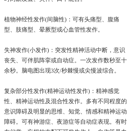
植物神经性发作(间脑性)：可有头痛型、腹痛
型、肢痛型、晕厥型或心血管性发作。
失神发作(小发作)：突发性精神活动中断，意识
丧失、可伴肌阵挛或自动症。一次发作数秒至十
余秒。脑电图出现3次/秒棘慢或尖慢波综合。
复杂部分性发作(精神运动性发作)：精神感觉
性、精神运动性及混合性发作。多有不同程度的
意识障碍及明显的思维、知觉、情感和精神运动
障碍。可有神游症、夜游症等自动症表现。有时